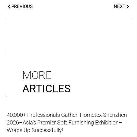
PREVIOUS
NEXT
MORE
ARTICLES
40,000+ Professionals Gather! Hometex Shenzhen
2026–Asia’s Premier Soft Furnishing Exhibition–
Wraps Up Successfully!