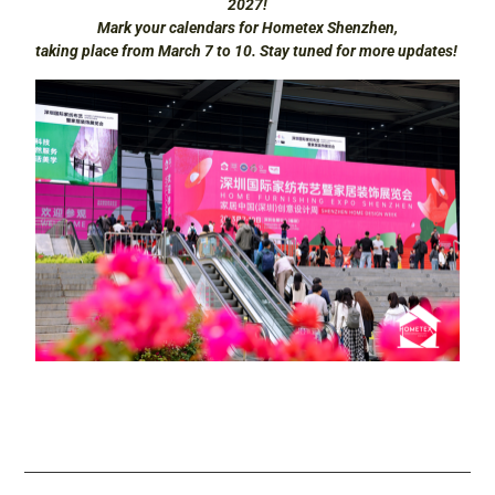
2027!
Mark your calendars for Hometex Shenzhen,
taking place from March 7 to 10. Stay tuned for more updates!