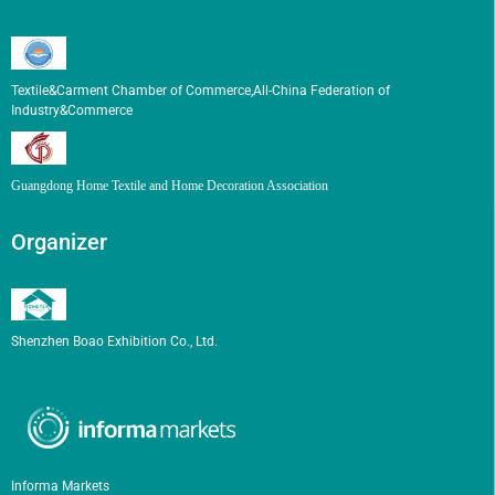
Textile&Carment Chamber of Commerce,All-China Federation of
Industry&Commerce
Guangdong Home Textile and Home Decoration Association
Organizer
Shenzhen Boao Exhibition Co., Ltd.
Informa Markets