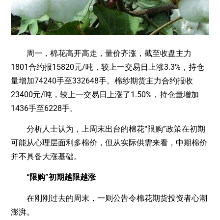
周一，棉花高开高走，量价齐涨，截至收盘主力
1801合约报15820元/吨，较上一交易日上涨3.3%，持仓
量增加74240手至332648手。棉纱期货主力合约报收
23400元/吨，较上一交易日上涨了1.50%，持仓量增加
1436手至6228手。
分析人士认为，上周末出台的棉花“限购”政策在初期
可能从心理层面利多棉价，但从实际供需来看，中期棉价
并不具备大涨基础。
“限购”初期越限越涨
在刚刚过去的周末，一则公告令棉花期货投资者心潮
澎湃。