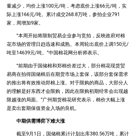
量减少，均价上涨100元/吨，考虑底价上涨66元/吨，实
际上涨166元/吨。累计成交268.8万吨，参拍企业791
家，周增加9家。
“本周开始将限制贸易企业参与竞拍，反映政府对棉
花市场的管理日趋迅速和成熟。本周轮出底价上调150元/
吨至14639元/吨。”中国棉花网分析师表示。
“前期由于国储棉和郑棉价差过大，部分棉花现货贸
易商在拍得国储棉后在期货市场上套保，该部分套保需求
的推出将有效推动郑棉上涨。对于限购的商品，大部分人
的理解是好东西才会限购，因此在限购初期经常会出现越
限越涨的局面。”广州期货棉花研究表示，棉价大幅上涨
是卖出套期保值资金入场的良机。
中期供需博弈下难大涨
截至9月1日，国储棉累计计划出库380.56万吨，累计