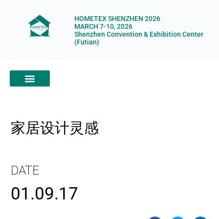
HOMETEX SHENZHEN 2026
MARCH 7-10, 2026
Shenzhen Convention & Exhibition Center
(Futian)
ABOUT HOMETEX
DIGITAL SHOWROOM
ABOUT ORGANIZERS
家居设计灵感
DATE
01.09.17