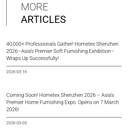
MORE
ARTICLES
40,000+ Professionals Gather! Hometex Shenzhen
2026–Asia’s Premier Soft Furnishing Exhibition–
Wraps Up Successfully!
2026-03-16
Coming Soon! Hometex Shenzhen 2026 – Asia’s
Premier Home Furnishing Expo Opens on 7 March
2026!
2026-03-03