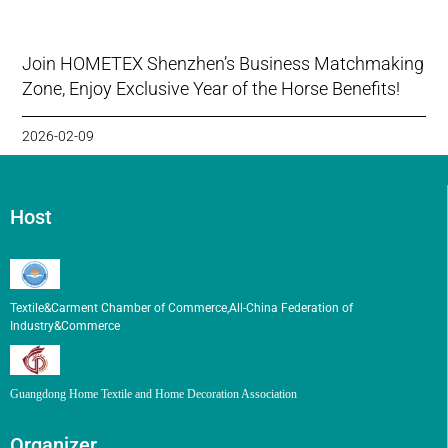
Join HOMETEX Shenzhen’s Business Matchmaking
Zone, Enjoy Exclusive Year of the Horse Benefits!
2026-02-09
Host
Textile&Carment Chamber of Commerce,All-China Federation of
Industry&Commerce
Guangdong Home Textile and Home Decoration Association
Organizer