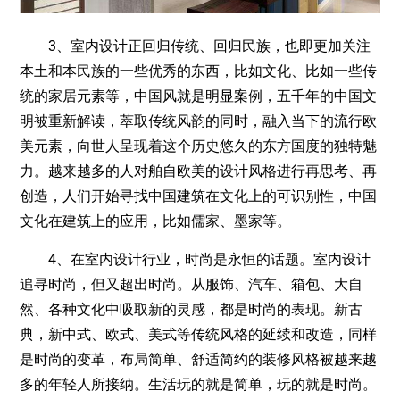
3、室内设计正回归传统、回归民族，也即更加关注
本土和本民族的一些优秀的东西，比如文化、比如一些传
统的家居元素等，中国风就是明显案例，五千年的中国文
明被重新解读，萃取传统风韵的同时，融入当下的流行欧
美元素，向世人呈现着这个历史悠久的东方国度的独特魅
力。越来越多的人对舶自欧美的设计风格进行再思考、再
创造，人们开始寻找中国建筑在文化上的可识别性，中国
文化在建筑上的应用，比如儒家、墨家等。
4、在室内设计行业，时尚是永恒的话题。室内设计
追寻时尚，但又超出时尚。从服饰、汽车、箱包、大自
然、各种文化中吸取新的灵感，都是时尚的表现。新古
典，新中式、欧式、美式等传统风格的延续和改造，同样
是时尚的变革，布局简单、舒适简约的装修风格被越来越
多的年轻人所接纳。生活玩的就是简单，玩的就是时尚。