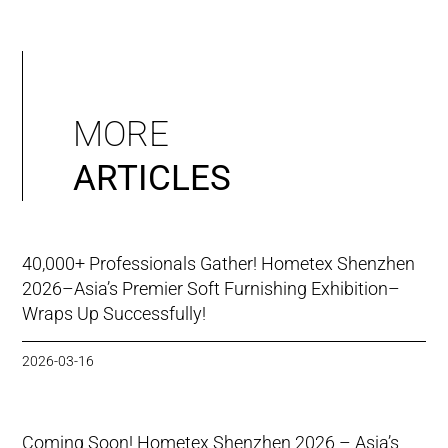
MORE
ARTICLES
40,000+ Professionals Gather! Hometex Shenzhen
2026–Asia’s Premier Soft Furnishing Exhibition–
Wraps Up Successfully!
2026-03-16
Coming Soon! Hometex Shenzhen 2026 – Asia’s