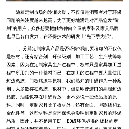
随着定制市场的逐渐火爆，不仅仅是消费者对于环保
问题的关注度越来越高，为了更好地满足对产品愈发“苛
刻”的用户，众多想要把触角伸向全屋的家装及家具品牌
也早已各自发力，在环保技术的研发上“先下手为强”。
1、分辨定制家具产品是否环保?我们要考虑的不仅仅
是板材，还有粘合剂、环保级别、加工工艺、生产线等等
因素，因为在定制家具生产过程中，板材只是家具加工过
程中所用到的一种基材而已，在加工的过程中要大量使用
封边粘胶、门板烤漆等原料。我们熟知的甲醛作为一种溶
剂，大多数存在粘胶、板材中，但是即使进口的高档封边
粘胶、油漆也存在甲醛释放，更不必说一些低品质的原
料。同时，定制家具除了板材外，还有台面、脚踢线和五
金配件等，这些材料是否环保也会影响到定制家具的环保
品质。因此，并不是用了E1、E0级环保标准的板材的定