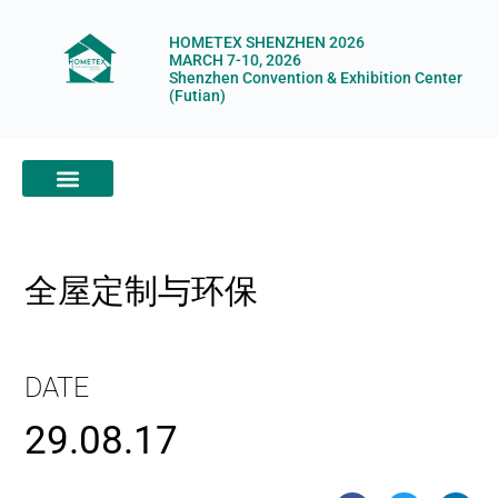
HOMETEX SHENZHEN 2026
MARCH 7-10, 2026
Shenzhen Convention & Exhibition Center
(Futian)
ABOUT HOMETEX
DIGITAL SHOWROOM
ABOUT ORGANIZERS
全屋定制与环保
DATE
29.08.17