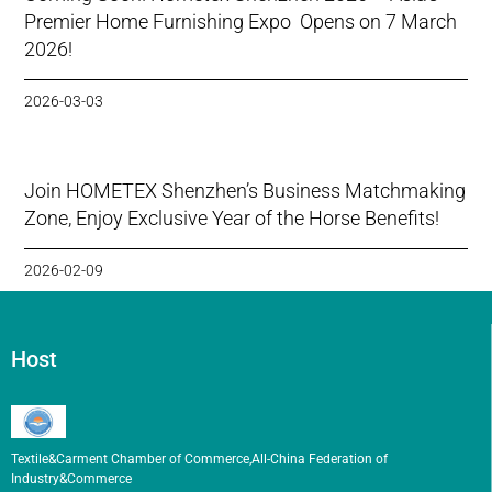
Premier Home Furnishing Expo Opens on 7 March
2026!
2026-03-03
Join HOMETEX Shenzhen’s Business Matchmaking
Zone, Enjoy Exclusive Year of the Horse Benefits!
2026-02-09
Host
Textile&Carment Chamber of Commerce,All-China Federation of
Industry&Commerce