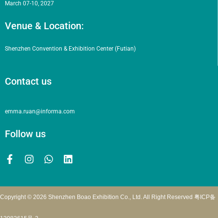
March 07-10, 2027
Venue & Location:
Shenzhen Convention & Exhibition Center (Futian)
Contact us
emma.ruan@informa.com
Follow us
Copyright © 2026 Shenzhen Boao Exhibition Co., Ltd. All Right Reserved
粤ICP备