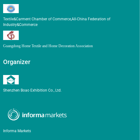
Textile&Carment Chamber of Commerce,All-China Federation of
Industry&Commerce
Guangdong Home Textile and Home Decoration Association
Organizer
Shenzhen Boao Exhibition Co., Ltd.
Informa Markets