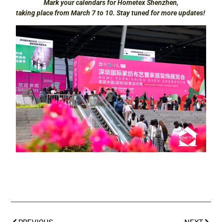
Mark your calendars for Hometex Shenzhen,
taking place from March 7 to 10. Stay tuned for more updates!