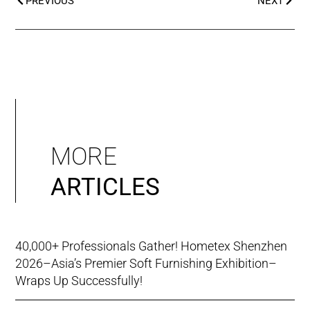
PREVIOUS
NEXT
MORE
ARTICLES
40,000+ Professionals Gather! Hometex Shenzhen
2026–Asia’s Premier Soft Furnishing Exhibition–
Wraps Up Successfully!