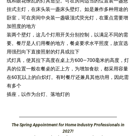
线和眼花缭乱的灯具造型。可在房间适当的位置装一盏悬
挂式主灯，在床头装一盏床头壁灯。如是兼作多种用途的
卧室，可在房间中央装一盏吸顶式荧光灯，在重点需要增
加照度的地方
装两个壁灯，这几个灯用开关分别控制，以满足不同的需
要。餐厅是人们用餐的地方，餐桌要求水平照度，故宜选
用强烈向下直接照射的灯具或拉下
式灯具，使其拉下高度在桌上方600—700毫米的高度，灯
具的位置一般在餐桌的正上方，为增加食欲，都采用容量
在60瓦以上的白炽灯。有时餐厅还兼具其他功用，因此需
有多个
插座，以作为台灯、落地灯的
The Spring Appointment for Home Industry Professionals in
2027!