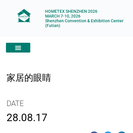
HOMETEX SHENZHEN 2026
MARCH 7-10, 2026
Shenzhen Convention & Exhibition Center
(Futian)
ABOUT HOMETEX
DIGITAL SHOWROOM
ABOUT ORGANIZERS
家居的眼睛
DATE
28.08.17