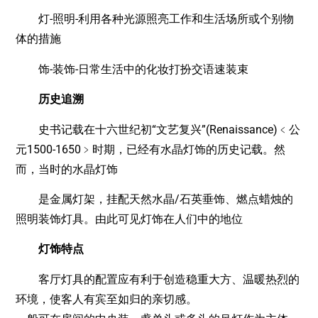
灯-照明-利用各种光源照亮工作和生活场所或个别物
体的措施
饰-装饰-日常生活中的化妆打扮交语速装束
历史追溯
史书记载在十六世纪初“文艺复兴”(Renaissance)﹤公
元1500-1650﹥时期，已经有水晶灯饰的历史记载。然
而，当时的水晶灯饰
是金属灯架，挂配天然水晶/石英垂饰、燃点蜡烛的
照明装饰灯具。由此可见灯饰在人们中的地位
灯饰特点
客厅灯具的配置应有利于创造稳重大方、温暖热烈的
环境，使客人有宾至如归的亲切感。