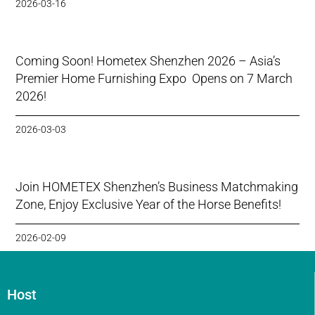
2026-03-16
Coming Soon! Hometex Shenzhen 2026 – Asia’s
Premier Home Furnishing Expo Opens on 7 March
2026!
2026-03-03
Join HOMETEX Shenzhen’s Business Matchmaking
Zone, Enjoy Exclusive Year of the Horse Benefits!
2026-02-09
Host