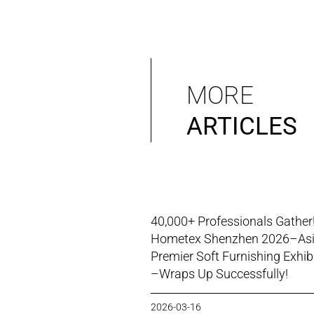
MORE
ARTICLES
40,000+ Professionals Gather
Hometex Shenzhen 2026–Asi
Premier Soft Furnishing Exhib
–Wraps Up Successfully!
2026-03-16