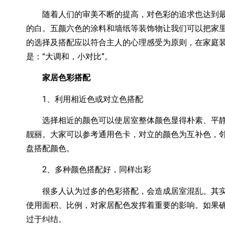
随着人们的审美不断的提高，对色彩的追求也达到最
的白。五颜六色的涂料和墙纸等装饰物让我们可以把家
的选择及搭配应以符合主人的心理感受为原则，在家庭
是：“大调和，小对比”。
家居色彩搭配
1、利用相近色或对立色搭配
选择相近的颜色可以使居室整体颜色显得朴素、平静
靓丽。大家可以参考通用色卡，对立的颜色为互补色，
盘搭配颜色。
2、多种颜色搭配好，同样出彩
很多人认为过多的色彩搭配，会造成居室混乱。其实
使用面积、比例，对家居配色发挥着重要的影响。如果
过于纠结。