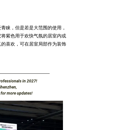
青睐，但是若是大范围的使用，
议将紫色用于欢快气氛的居室内或
真的喜欢，可在居室局部作为装饰
ofessionals in 2027!
Shenzhen,
d for more updates!