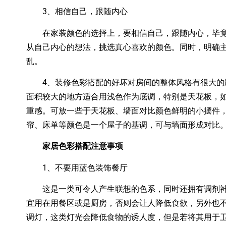
3、相信自己，跟随内心
在家装颜色的选择上，要相信自己，跟随内心，毕竟
从自己内心的想法，挑选真心喜欢的颜色。同时，明确
乱。
4、装修色彩搭配的好坏对房间的整体风格有很大的
面积较大的地方适合用浅色作为底调，特别是天花板，
重感。可放一些于天花板、墙面对比颜色鲜明的小摆件
帘、床单等颜色是一个屋子的基调，可与墙面形成对比
家居色彩搭配注意事项
1、不要用蓝色装饰餐厅
这是一类可令人产生联想的色系，同时还拥有调剂神
宜用在用餐区或是厨房，否则会让人降低食欲，另外也
调灯，这类灯光会降低食物的诱人度，但是若将其用于