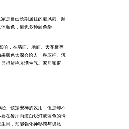
家是自己长期居住的避风港。顺
主体颜色，避免多种颜色杂
影响，在墙面、地面、天花板等
如果颜色太深会给人一种压抑、沉
，显得鲜艳充满生气。家居和窗
。
经、镇定安神的效用，但是却不
不要在餐厅内装白炽灯或蓝色的情
卫生间，却能强化神秘感与隐私