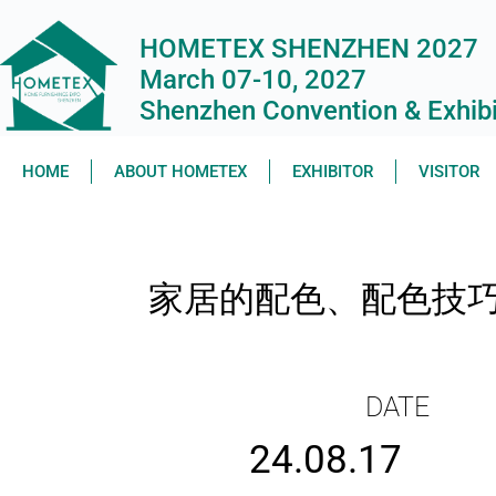
HOMETEX SHENZHEN 2027
March 07-10, 2027
Shenzhen Convention & Exhibit
HOME
ABOUT HOMETEX
EXHIBITOR
VISITOR
家居的配色、配色技
DATE
24.08.17