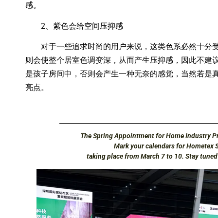
感。
2、紫色会给空间压抑感
对于一些追求时尚的用户来说，这类色系必然十分受
则会使整个居室色调变深，从而产生压抑感，因此不建
是孩子房间中，否则会产生一种无奈的感觉，当然若是
亮点。
The Spring Appointment for Home Industry Pr
Mark your calendars for Hometex 
taking place from March 7 to 10. Stay tune