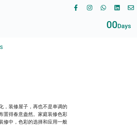
00
Days
RS
化，装修屋子，再也不是单调的
布置得春意盎然。家庭装修色彩
装修中，色彩的选择和应用一般