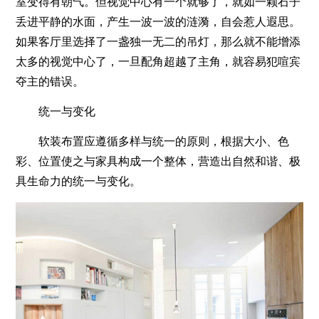
室变得有朝气。但视觉中心有一个就够了，就如一颗石子
丢进平静的水面，产生一波一波的涟漪，自会惹人遐思。
如果客厅里选择了一盏独一无二的吊灯，那么就不能增添
太多的视觉中心了，一旦配角超越了主角，就容易犯喧宾
夺主的错误。
统一与变化
软装布置应遵循多样与统一的原则，根据大小、色
彩、位置使之与家具构成一个整体，营造出自然和谐、极
具生命力的统一与变化。