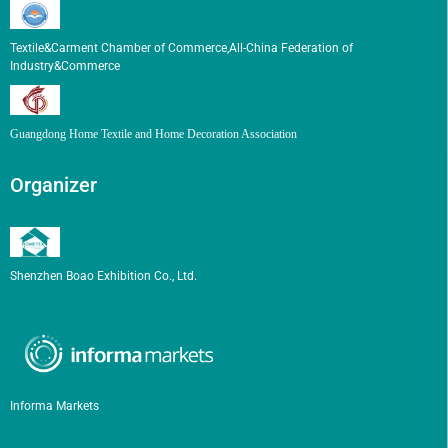
Textile&Carment Chamber of Commerce,All-China Federation of
Industry&Commerce
Guangdong Home Textile and Home Decoration Association
Organizer
Shenzhen Boao Exhibition Co., Ltd.
Informa Markets