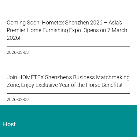
Coming Soon! Hometex Shenzhen 2026 – Asia’s
Premier Home Furnishing Expo Opens on 7 March
2026!
2026-03-03
Join HOMETEX Shenzhen’s Business Matchmaking
Zone, Enjoy Exclusive Year of the Horse Benefits!
2026-02-09
Host