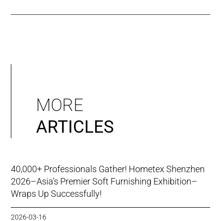
MORE
ARTICLES
40,000+ Professionals Gather! Hometex Shenzhen
2026–Asia’s Premier Soft Furnishing Exhibition–
Wraps Up Successfully!
2026-03-16