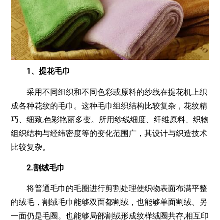
1、提花毛巾
采用不同组织和不同色彩或原料的纱线在提花机上织
成各种花纹的毛巾。这种毛巾组织结构比较复杂，花纹精
巧、细致,色彩艳丽多变。所用纱线细度、纤维原料、织物
组织结构与经纬密度等的变化范围广，其设计与织造技术
比较复杂。
2.割绒毛巾
将普通毛巾的毛圈进行剪割处理使织物表面布满平整
的绒毛，割绒毛巾能够双面都割绒，也能够单面割绒、另
一面仍是毛圈。也能够局部割绒形成纹样绒圈共存,相互印