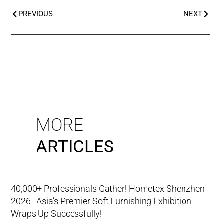
PREVIOUS
NEXT
MORE
ARTICLES
40,000+ Professionals Gather! Hometex Shenzhen
2026–Asia’s Premier Soft Furnishing Exhibition–
Wraps Up Successfully!