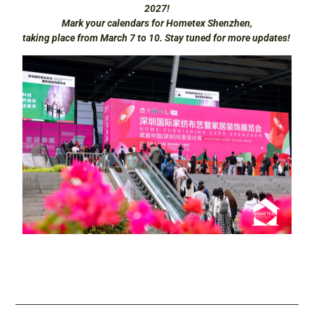
2027!
Mark your calendars for Hometex Shenzhen,
taking place from March 7 to 10. Stay tuned for more updates!