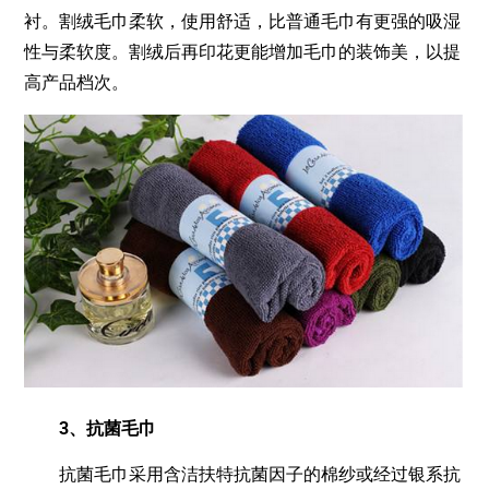
衬。割绒毛巾柔软，使用舒适，比普通毛巾有更强的吸湿
性与柔软度。割绒后再印花更能增加毛巾的装饰美，以提
高产品档次。
3、抗菌毛巾
抗菌毛巾采用含洁扶特抗菌因子的棉纱或经过银系抗