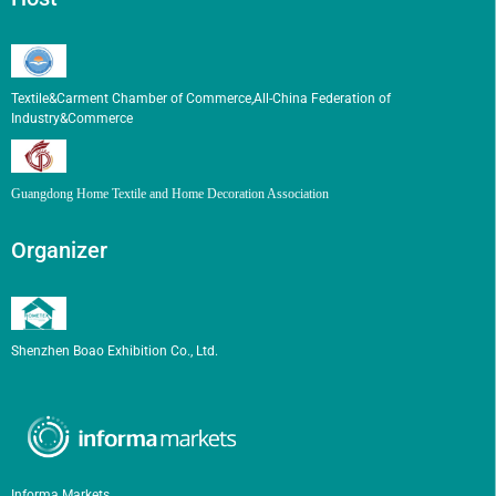
Textile&Carment Chamber of Commerce,All-China Federation of
Industry&Commerce
Guangdong Home Textile and Home Decoration Association
Organizer
Shenzhen Boao Exhibition Co., Ltd.
Informa Markets