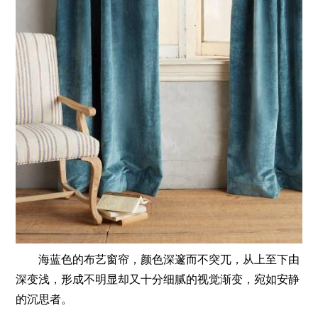
海蓝色的布艺窗帘，颜色深邃而不突兀，从上至下由
深变浅，形成不明显却又十分细腻的视觉渐变，宛如安静
的沉思者。