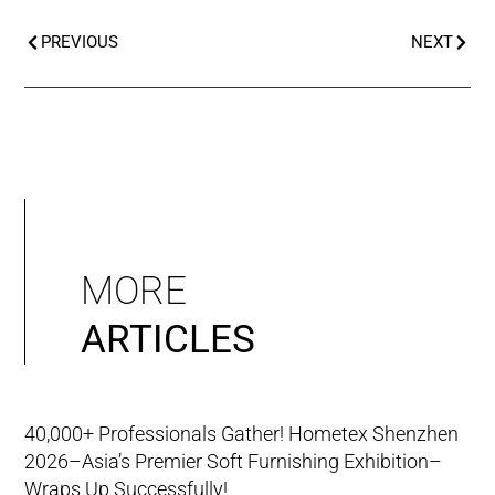
PREVIOUS
NEXT
MORE
ARTICLES
40,000+ Professionals Gather! Hometex Shenzhen
2026–Asia’s Premier Soft Furnishing Exhibition–
Wraps Up Successfully!