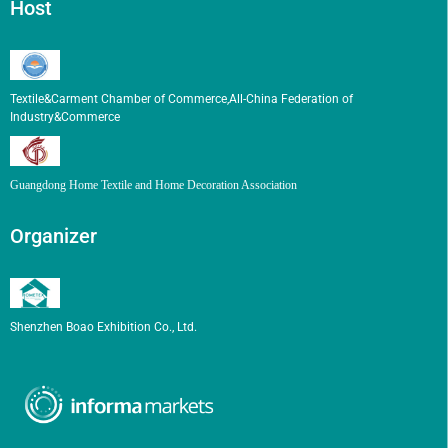
Host
Textile&Carment Chamber of Commerce,All-China Federation of
Industry&Commerce
Guangdong Home Textile and Home Decoration Association
Organizer
Shenzhen Boao Exhibition Co., Ltd.