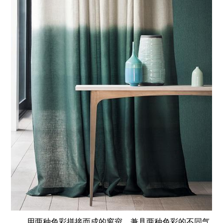
用两种色彩拼接而成的窗帘，兼具两种色彩的不同气