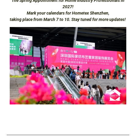
The Spring Appointment for Home Industry Professionals in
2027!
Mark your calendars for Hometex Shenzhen,
taking place from March 7 to 10. Stay tuned for more updates!