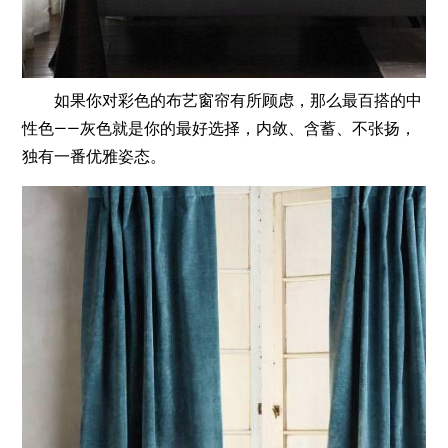
如果你对彩色的布艺窗帘有所顾虑，那么最百搭的中
性色——灰色就是你的最好选择，内敛、含蓄、不张扬，
独有一番优雅姿态。