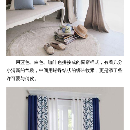
用蓝色、白色、咖啡色拼接成的窗帘样式，有着几分
小清新的气质，中间用蝴蝶结状的绑带收紧，更是添了些
许可爱与俏皮。