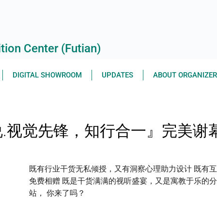
ion Center (Futian)
DIGITAL SHOWROOM
UPDATES
ABOUT ORGANIZE
.视觉先锋，知行合一』完美谢
既有行业干货无私倾授，又有洞察心理助力设计 既有
免费相赠 既是干货满满的视听盛宴，又是寓教于乐的分
站， 你来了吗？