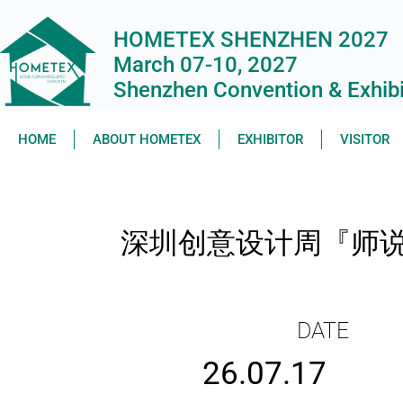
HOMETEX SHENZHEN 2027
March 07-10, 2027
Shenzhen Convention & Exhibit
HOME
ABOUT HOMETEX
EXHIBITOR
VISITOR
深圳创意设计周『师说
DATE
26.07.17