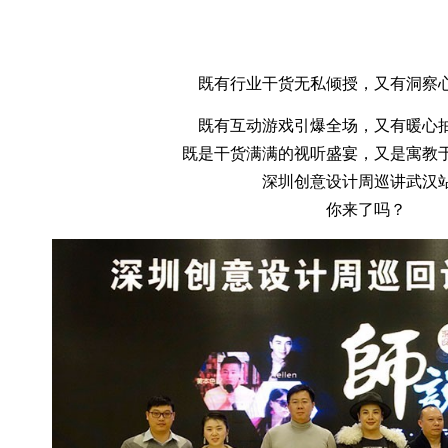
既有行业干货无私倾授，又有洞察
既有互动游戏引爆全场，又有暖心
既是干货满满的视听盛宴，又是寓教
深圳创意设计周巡讲武汉
你来了吗？