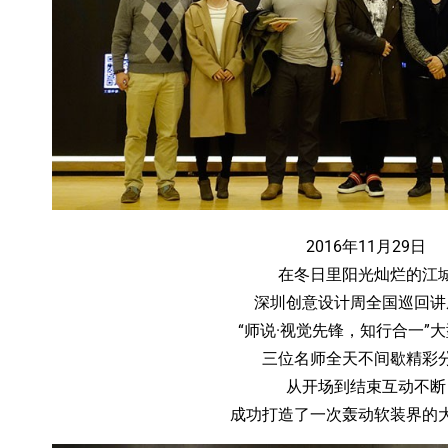
2016年11月29日
在冬日里阳光灿烂的江
深圳创意设计周全国巡回讲
“师说·视觉先锋，知行合一”
三位名师全天不间歇精彩
从开场到结束互动不断
成功打造了一次轰动软装界的