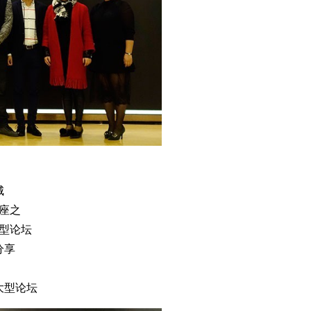
城
座之
大型论坛
分享
大型论坛