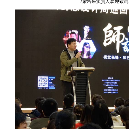
/蒙塔果负责人欢迎致词